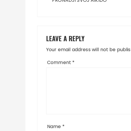
navigation
PRONADJI SVOJ AIKIDO
LEAVE A REPLY
Your email address will not be publi
Comment
*
Name
*