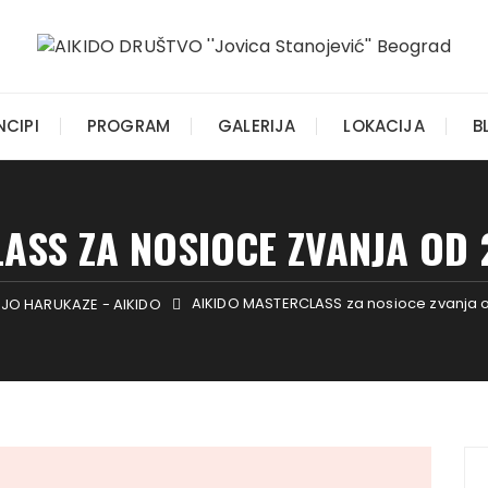
NCIPI
PROGRAM
GALERIJA
LOKACIJA
B
SS ZA NOSIOCE ZVANJA OD 2
AIKIDO MASTERCLASS za nosioce zvanja od
OJO HARUKAZE - AIKIDO