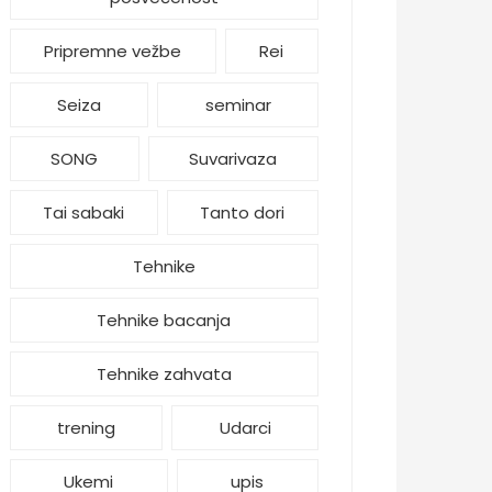
Pripremne vežbe
Rei
Seiza
seminar
SONG
Suvarivaza
Tai sabaki
Tanto dori
Tehnike
Tehnike bacanja
Tehnike zahvata
trening
Udarci
Ukemi
upis