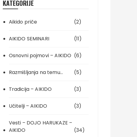
KATEGORIJE
Aikido priče
(2)
AIKIDO SEMINARI
(11)
Osnovni pojmovi – AIKIDO
(6)
Razmišljanja na temu…
(5)
Tradicija – AIKIDO
(3)
Učitelji – AIKIDO
(3)
Vesti – DOJO HARUKAZE –
AIKIDO
(34)