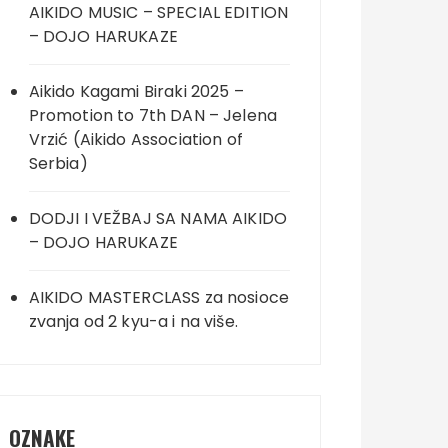
AIKIDO MUSIC – SPECIAL EDITION
– DOJO HARUKAZE
Aikido Kagami Biraki 2025 –
Promotion to 7th DAN – Jelena
Vrzić (Aikido Association of
Serbia)
DODJI I VEŽBAJ SA NAMA AIKIDO
– DOJO HARUKAZE
AIKIDO MASTERCLASS za nosioce
zvanja od 2 kyu-a i na više.
OZNAKE