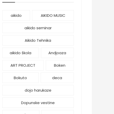
aikido
AIKIDO MUSIC
aikido seminar
Aikido Tehnika
aikido škola
Andjoaza
ART PROJECT
Boken
Bokuto
deca
dojo harukaze
Dopunske vestine