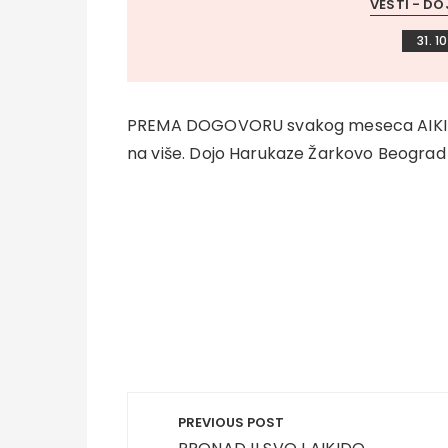
VESTI - DO
31. 1
PREMA DOGOVORU svakog meseca AIKIDO
na više. Dojo Harukaze Žarkovo Beograd
Post
PREVIOUS POST