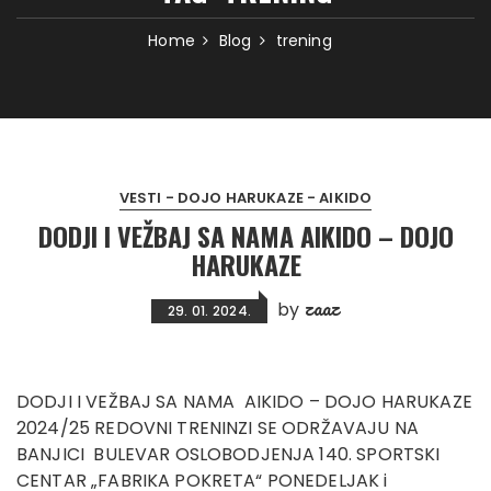
Home
Blog
trening
VESTI - DOJO HARUKAZE - AIKIDO
DODJI I VEŽBAJ SA NAMA AIKIDO – DOJO
HARUKAZE
zaaz
by
29. 01. 2024.
DODJI I VEŽBAJ SA NAMA AIKIDO – DOJO HARUKAZE
2024/25 REDOVNI TRENINZI SE ODRŽAVAJU NA
BANJICI BULEVAR OSLOBODJENJA 140. SPORTSKI
CENTAR „FABRIKA POKRETA“ PONEDELJAK i