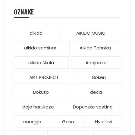
OZNAKE
aikido
AIKIDO MUSIC
aikido seminar
Aikido Tehnika
aikido škola
Andjoaza
ART PROJECT
Boken
Bokuto
deca
dojo harukaze
Dopunske vestine
energija
Gaso
Hvatovi