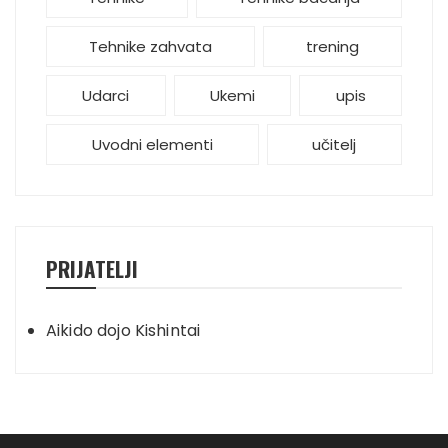
Tehnike zahvata
trening
Udarci
Ukemi
upis
Uvodni elementi
učitelj
PRIJATELJI
Aikido dojo Kishintai