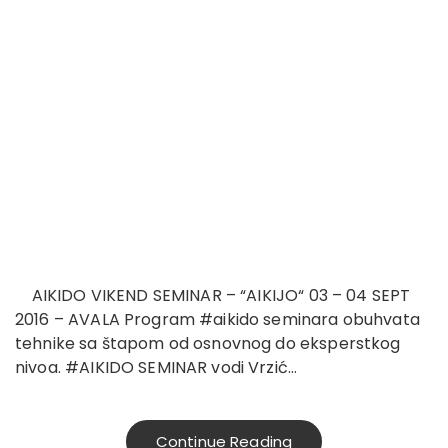
AIKIDO VIKEND SEMINAR – “AIKIJO“ 03 – 04 SEPT
2016 – AVALA Program #aikido seminara obuhvata
tehnike sa štapom od osnovnog do eksperstkog
nivoa. #AIKIDO SEMINAR vodi Vrzić…
Continue Reading