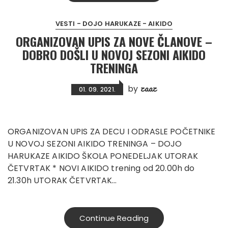
VESTI - DOJO HARUKAZE - AIKIDO
ORGANIZOVAN UPIS ZA NOVE ČLANOVE –
DOBRO DOŠLI U NOVOJ SEZONI AIKIDO
TRENINGA
zaaz
by
01. 09. 2021.
ORGANIZOVAN UPIS ZA DECU I ODRASLE POČETNIKE
U NOVOJ SEZONI AIKIDO TRENINGA – DOJO
HARUKAZE AIKIDO ŠKOLA PONEDELJAK UTORAK
ČETVRTAK * NOVI AIKIDO trening od 20.00h do
21.30h UTORAK ČETVRTAK…
Continue Reading