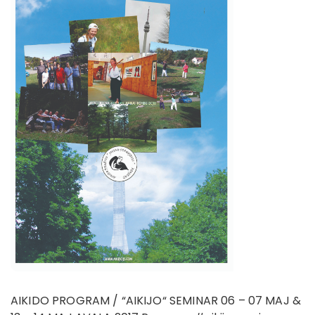
AIKIDO PROGRAM / “AIKIJO“ SEMINAR 06 – 07 MAJ &