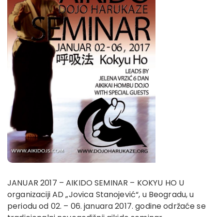
JANUAR 2017 – AIKIDO SEMINAR – KOKYU HO U
organizaciji AD „Jovica Stanojević“, u Beogradu, u
periodu od 02. – 06. januara 2017. godine održaće se