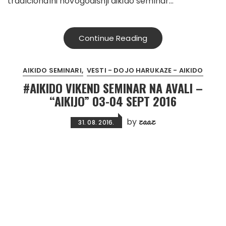
tradicionalni novogodišnji aikido seminar…
Continue Reading
AIKIDO SEMINARI
VESTI - DOJO HARUKAZE - AIKIDO
#AIKIDO VIKEND SEMINAR NA AVALI –
“AIKIJO” 03-04 SEPT 2016
zaaz
by
31. 08. 2016.