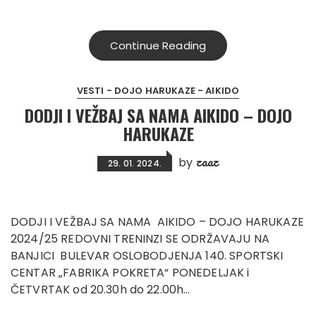
Continue Reading
VESTI - DOJO HARUKAZE - AIKIDO
DODJI I VEŽBAJ SA NAMA AIKIDO – DOJO
HARUKAZE
zaaz
by
29. 01. 2024.
DODJI I VEŽBAJ SA NAMA AIKIDO – DOJO HARUKAZE
2024/25 REDOVNI TRENINZI SE ODRŽAVAJU NA
BANJICI BULEVAR OSLOBODJENJA 140. SPORTSKI
CENTAR „FABRIKA POKRETA“ PONEDELJAK i
ČETVRTAK od 20.30h do 22.00h…