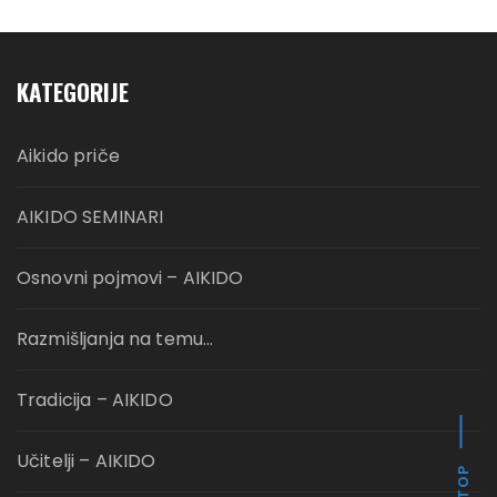
KATEGORIJE
Aikido priče
AIKIDO SEMINARI
Osnovni pojmovi – AIKIDO
Razmišljanja na temu…
Tradicija – AIKIDO
Učitelji – AIKIDO