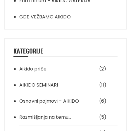
Foto album – AIKIDO GALERIJA
GDE VEŽBAMO AIKIDO
KATEGORIJE
Aikido priče
(2)
AIKIDO SEMINARI
(11)
Osnovni pojmovi – AIKIDO
(6)
Razmišljanja na temu…
(5)