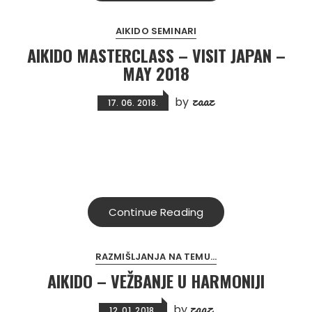
AIKIDO SEMINARI
AIKIDO MASTERCLASS – VISIT JAPAN –
MAY 2018
zaaz
by
17. 06. 2018.
Continue Reading
RAZMIŠLJANJA NA TEMU...
AIKIDO – VEŽBANJE U HARMONIJI
zaaz
by
12. 01. 2018.