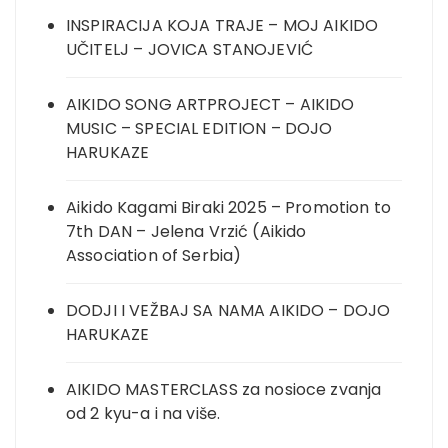
INSPIRACIJA KOJA TRAJE – MOJ AIKIDO
UČITELJ – JOVICA STANOJEVIĆ
AIKIDO SONG ARTPROJECT – AIKIDO
MUSIC – SPECIAL EDITION – DOJO
HARUKAZE
Aikido Kagami Biraki 2025 – Promotion to
7th DAN – Jelena Vrzić (Aikido
Association of Serbia)
DODJI I VEŽBAJ SA NAMA AIKIDO – DOJO
HARUKAZE
AIKIDO MASTERCLASS za nosioce zvanja
od 2 kyu-a i na više.