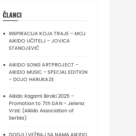
ČLANCI
INSPIRACIJA KOJA TRAJE – MOJ
AIKIDO UČITELJ – JOVICA
STANOJEVIĆ
AIKIDO SONG ARTPROJECT –
AIKIDO MUSIC – SPECIAL EDITION
– DOJO HARUKAZE
Aikido Kagami Biraki 2025 –
Promotion to 7th DAN – Jelena
Vrzić (Aikido Association of
Serbia)
DODJI I VEŽBAJ SA NAMA AIKIDO