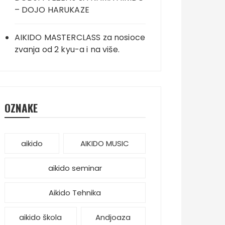
– DOJO HARUKAZE
AIKIDO MASTERCLASS za nosioce
zvanja od 2 kyu-a i na više.
OZNAKE
aikido
AIKIDO MUSIC
aikido seminar
Aikido Tehnika
aikido škola
Andjoaza