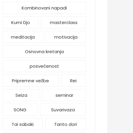
Kombinovani napadi
Kumi Djo
masterclass
meditacija
motivacija
Osnovna kretanja
posvećenost
Pripremne vežbe
Rei
Seiza
seminar
SONG
Suvarivaza
Tai sabaki
Tanto dori