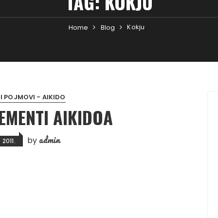
TAG:
KOKJU
Kokju
Home
Blog
 POJMOVI - AIKIDO
EMENTI AIKIDOA
admin
by
. 2011.