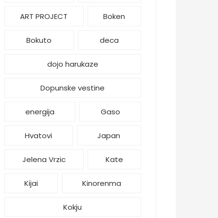
ART PROJECT
Boken
Bokuto
deca
dojo harukaze
Dopunske vestine
energija
Gaso
Hvatovi
Japan
Jelena Vrzic
Kate
Kijai
Kinorenma
Kokju