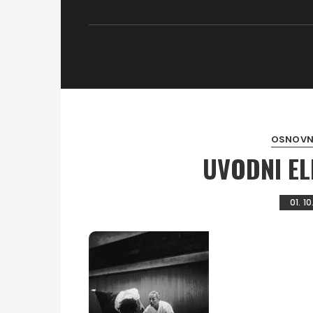
OSNOVNI
UVODNI EL
01. 10