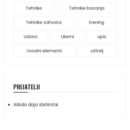
Tehnike
Tehnike bacanja
Tehnike zahvata
trening
Udarci
Ukemi
upis
Uvodni elementi
učitelj
PRIJATELJI
Aikido dojo Kishintai