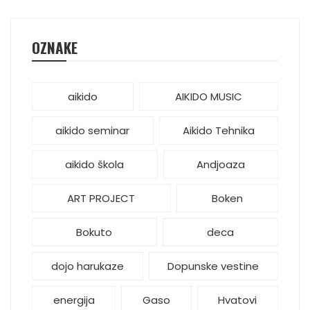
OZNAKE
aikido
AIKIDO MUSIC
aikido seminar
Aikido Tehnika
aikido škola
Andjoaza
ART PROJECT
Boken
Bokuto
deca
dojo harukaze
Dopunske vestine
energija
Gaso
Hvatovi