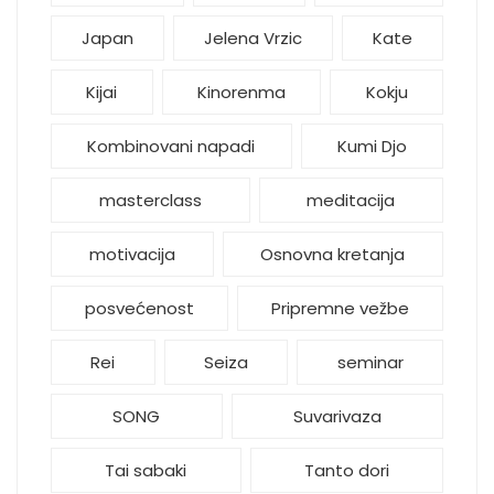
Japan
Jelena Vrzic
Kate
Kijai
Kinorenma
Kokju
Kombinovani napadi
Kumi Djo
masterclass
meditacija
motivacija
Osnovna kretanja
posvećenost
Pripremne vežbe
Rei
Seiza
seminar
SONG
Suvarivaza
Tai sabaki
Tanto dori