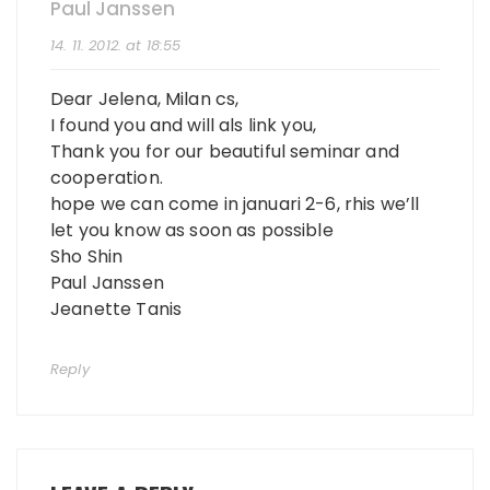
Paul Janssen
14. 11. 2012. at 18:55
Dear Jelena, Milan cs,
I found you and will als link you,
Thank you for our beautiful seminar and
cooperation.
hope we can come in januari 2-6, rhis we’ll
let you know as soon as possible
Sho Shin
Paul Janssen
Jeanette Tanis
Reply