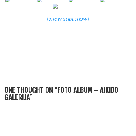
[SHOW SLIDESHOW]
.
ONE THOUGHT ON “
FOTO ALBUM – AIKIDO
GALERIJA
”