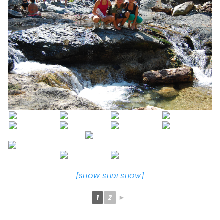
[SHOW SLIDESHOW]
1
2
►