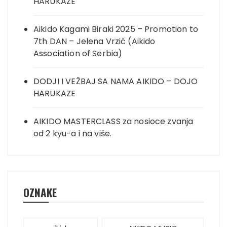
HARUKAZE
Aikido Kagami Biraki 2025 – Promotion to
7th DAN – Jelena Vrzić (Aikido
Association of Serbia)
DODJI I VEŽBAJ SA NAMA AIKIDO – DOJO
HARUKAZE
AIKIDO MASTERCLASS za nosioce zvanja
od 2 kyu-a i na više.
OZNAKE