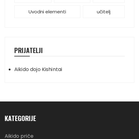
Uvodni elementi
učitelj
PRIJATELJI
Aikido dojo Kishintai
KATEGORIJE
Aikido priče