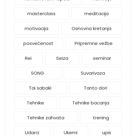
masterclass
meditacija
motivacija
Osnovna kretanja
posvećenost
Pripremne vežbe
Rei
Seiza
seminar
SONG
Suvarivaza
Tai sabaki
Tanto dori
Tehnike
Tehnike bacanja
Tehnike zahvata
trening
Udarci
Ukemi
upis