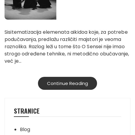
Sisitematizacija elemenata aikidoa koje, za potrebe
podučavanja, predlažu različiti majstori je veoma
raznolika. Razlog leži u tome što O Sensei nije imao
strogo određene tehnike, ni metodično obučavanje,
već je…
Continue Reading
STRANICE
Blog