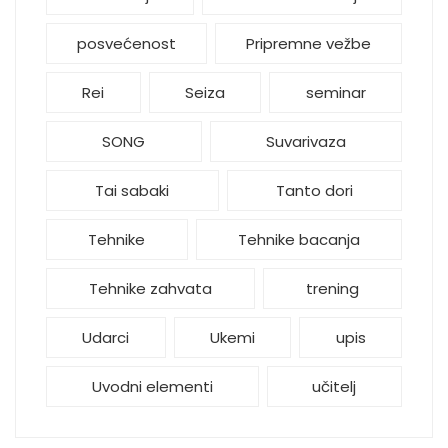
posvećenost
Pripremne vežbe
Rei
Seiza
seminar
SONG
Suvarivaza
Tai sabaki
Tanto dori
Tehnike
Tehnike bacanja
Tehnike zahvata
trening
Udarci
Ukemi
upis
Uvodni elementi
učitelj