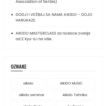
Association of Serbia)
DODJI I VEŽBAJ SA NAMA AIKIDO – DOJO
HARUKAZE
AIKIDO MASTERCLASS za nosioce zvanja
od 2 kyu-a i na više.
OZNAKE
aikido
AIKIDO MUSIC
aikido seminar
Aikido Tehnika