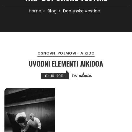
Home
Blog
Dopunske vestine
OSNOVNI POJMOVI - AIKIDO
UVODNI ELEMENTI AIKIDOA
admin
by
01. 10. 2011.