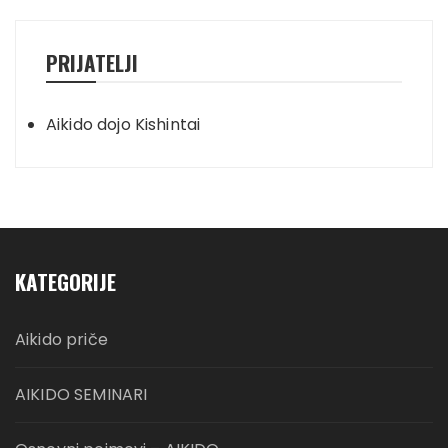
PRIJATELJI
Aikido dojo Kishintai
KATEGORIJE
Aikido priče
AIKIDO SEMINARI