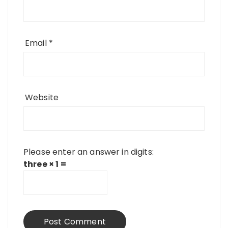
Email
*
Website
Please enter an answer in digits:
three × 1 =