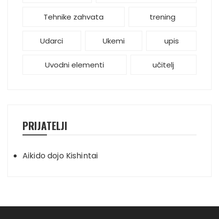
Tehnike zahvata
trening
Udarci
Ukemi
upis
Uvodni elementi
učitelj
PRIJATELJI
Aikido dojo Kishintai