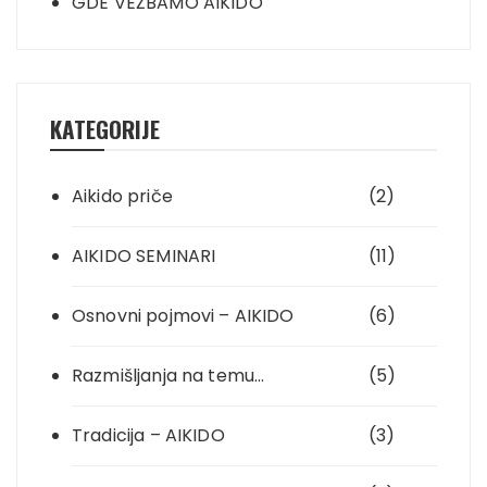
GDE VEŽBAMO AIKIDO
KATEGORIJE
Aikido priče
(2)
AIKIDO SEMINARI
(11)
Osnovni pojmovi – AIKIDO
(6)
Razmišljanja na temu…
(5)
Tradicija – AIKIDO
(3)