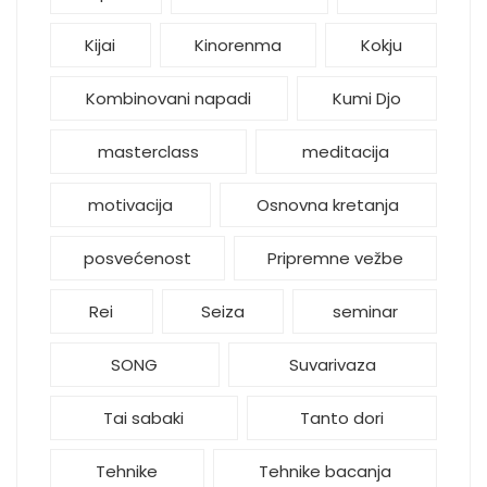
Kijai
Kinorenma
Kokju
Kombinovani napadi
Kumi Djo
masterclass
meditacija
motivacija
Osnovna kretanja
posvećenost
Pripremne vežbe
Rei
Seiza
seminar
SONG
Suvarivaza
Tai sabaki
Tanto dori
Tehnike
Tehnike bacanja