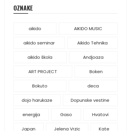
OZNAKE
aikido
AIKIDO MUSIC
aikido seminar
Aikido Tehnika
aikido škola
Andjoaza
ART PROJECT
Boken
Bokuto
deca
dojo harukaze
Dopunske vestine
energija
Gaso
Hvatovi
Japan
Jelena Vrzic
Kate