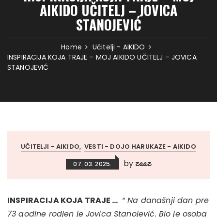
AIKIDO UČITELJ – JOVICA
STANOJEVIĆ
Home
Učitelji - AIKIDO
INSPIRACIJA KOJA TRAJE – MOJ AIKIDO UČITELJ – JOVICA
STANOJEVIĆ
UČITELJI - AIKIDO
VESTI - DOJO HARUKAZE - AIKIDO
zaaz
by
07. 03. 2025.
INSPIRACIJA KOJA TRAJE …
“ Na današnji dan pre
73 godine rodjen je Jovica Stanojević. Bio je osoba