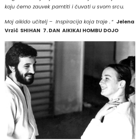
koju ćemo zauvek pamtiti i čuvati u svom srcu.
Moj aikido učitelj – Inspiracija koja traje .
“
Jelena
Vrzić SHIHAN 7. DAN AIKIKAI HOMBU DOJO