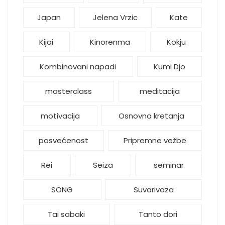
Japan
Jelena Vrzic
Kate
Kijai
Kinorenma
Kokju
Kombinovani napadi
Kumi Djo
masterclass
meditacija
motivacija
Osnovna kretanja
posvećenost
Pripremne vežbe
Rei
Seiza
seminar
SONG
Suvarivaza
Tai sabaki
Tanto dori