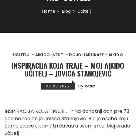
Home
Blog
učitelj
UČITELJI - AIKIDO
VESTI - DOJO HARUKAZE - AIKIDO
INSPIRACIJA KOJA TRAJE – MOJ AIKIDO
UČITELJ – JOVICA STANOJEVIĆ
zaaz
by
07. 03. 2025.
INSPIRACIJA KOJA TRAJE … “ Na današnji dan pre 73
godine rodjen je Jovica Stanojević. Bio je osoba koju
ćemo zauvek pamtiti i čuvati u svom srcu. Moj aikido
učitelj – …