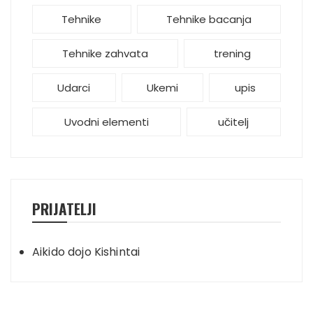
Tehnike
Tehnike bacanja
Tehnike zahvata
trening
Udarci
Ukemi
upis
Uvodni elementi
učitelj
PRIJATELJI
Aikido dojo Kishintai