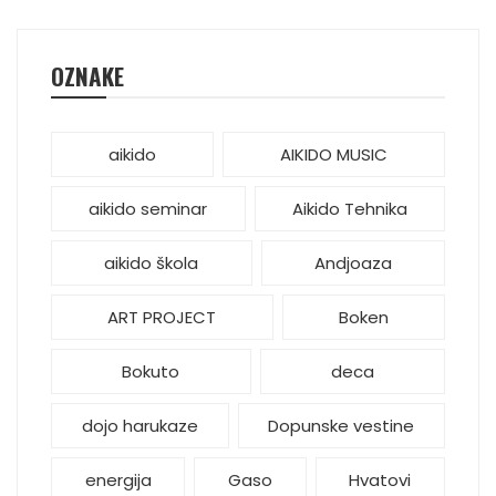
OZNAKE
aikido
AIKIDO MUSIC
aikido seminar
Aikido Tehnika
aikido škola
Andjoaza
ART PROJECT
Boken
Bokuto
deca
dojo harukaze
Dopunske vestine
energija
Gaso
Hvatovi