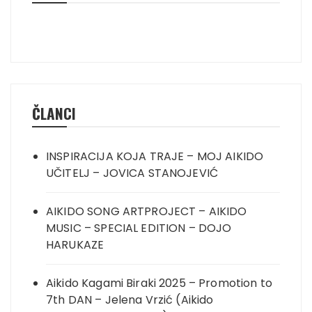
ČLANCI
INSPIRACIJA KOJA TRAJE – MOJ AIKIDO
UČITELJ – JOVICA STANOJEVIĆ
AIKIDO SONG ARTPROJECT – AIKIDO
MUSIC – SPECIAL EDITION – DOJO
HARUKAZE
Aikido Kagami Biraki 2025 – Promotion to
7th DAN – Jelena Vrzić (Aikido