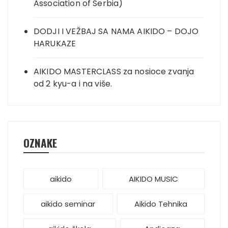
Association of Serbia)
DODJI I VEŽBAJ SA NAMA AIKIDO – DOJO
HARUKAZE
AIKIDO MASTERCLASS za nosioce zvanja
od 2 kyu-a i na više.
OZNAKE
aikido
AIKIDO MUSIC
aikido seminar
Aikido Tehnika