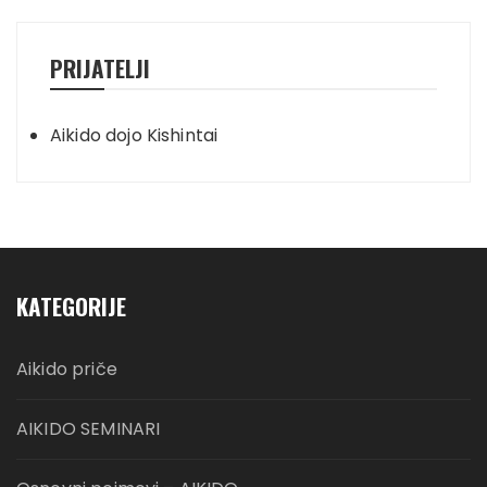
PRIJATELJI
Aikido dojo Kishintai
KATEGORIJE
Aikido priče
AIKIDO SEMINARI