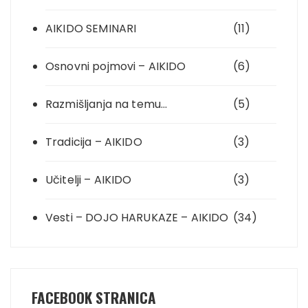
AIKIDO SEMINARI
(11)
Osnovni pojmovi – AIKIDO
(6)
Razmišljanja na temu…
(5)
Tradicija – AIKIDO
(3)
Učitelji – AIKIDO
(3)
Vesti – DOJO HARUKAZE – AIKIDO
(34)
FACEBOOK STRANICA