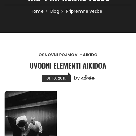
Home
Blog
Pripremne vežbe
OSNOVNI POJMOVI - AIKIDO
UVODNI ELEMENTI AIKIDOA
admin
by
01. 10. 2011.