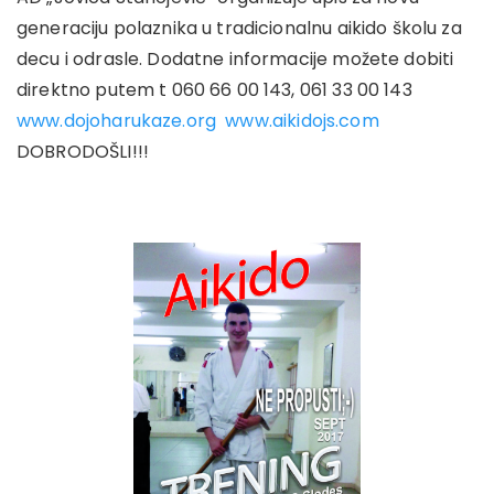
generaciju polaznika u tradicionalnu aikido školu za
decu i odrasle. Dodatne informacije možete dobiti
direktno putem t 060 66 00 143, 061 33 00 143
www.dojoharukaze.org
www.aikidojs.com
DOBRODOŠLI!!!