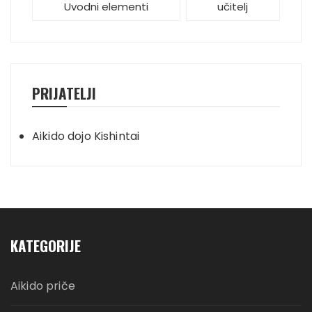
Uvodni elementi
učitelj
PRIJATELJI
Aikido dojo Kishintai
KATEGORIJE
Aikido priče