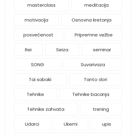
masterclass
meditacija
motivacija
Osnovna kretanja
posvećenost
Pripremne vežbe
Rei
Seiza
seminar
SONG
Suvarivaza
Tai sabaki
Tanto dori
Tehnike
Tehnike bacanja
Tehnike zahvata
trening
Udarci
Ukemi
upis