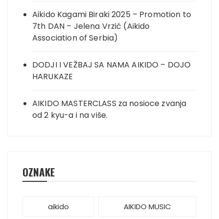
Aikido Kagami Biraki 2025 – Promotion to
7th DAN – Jelena Vrzić (Aikido
Association of Serbia)
DODJI I VEŽBAJ SA NAMA AIKIDO – DOJO
HARUKAZE
AIKIDO MASTERCLASS za nosioce zvanja
od 2 kyu-a i na više.
OZNAKE
aikido
AIKIDO MUSIC