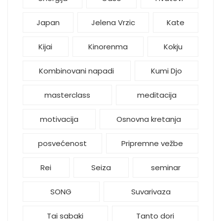
Japan
Jelena Vrzic
Kate
Kijai
Kinorenma
Kokju
Kombinovani napadi
Kumi Djo
masterclass
meditacija
motivacija
Osnovna kretanja
posvećenost
Pripremne vežbe
Rei
Seiza
seminar
SONG
Suvarivaza
Tai sabaki
Tanto dori