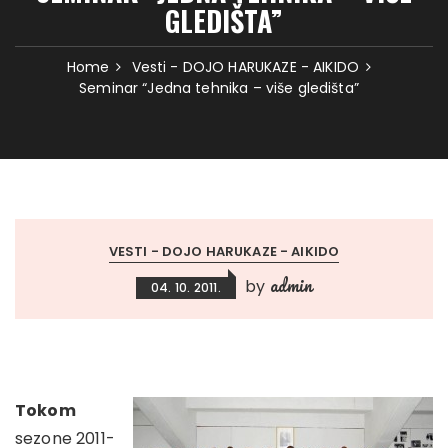
GLEDIŠTA”
Home
Vesti - DOJO HARUKAZE - AIKIDO
Seminar “Jedna tehnika – više gledišta”
VESTI - DOJO HARUKAZE - AIKIDO
admin
by
04. 10. 2011.
Tokom
sezone 2011-