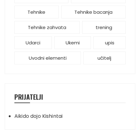
Tehnike
Tehnike bacanja
Tehnike zahvata
trening
Udarci
Ukemi
upis
Uvodni elementi
učitelj
PRIJATELJI
Aikido dojo Kishintai