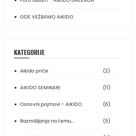
Foto album – AIKIDO GALERIJA
GDE VEŽBAMO AIKIDO
KATEGORIJE
Aikido priče
(2)
AIKIDO SEMINARI
(11)
Osnovni pojmovi – AIKIDO
(6)
Razmišljanja na temu…
(5)