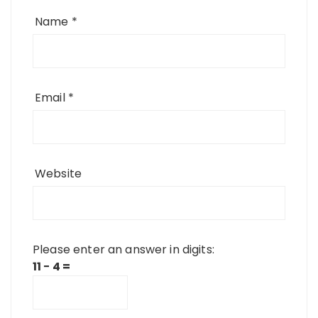
Name
*
Email
*
Website
Please enter an answer in digits:
11 − 4 =