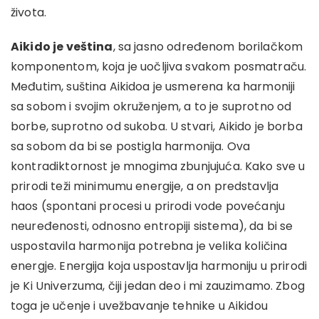
života.
Aikido je veština
, sa jasno određenom borilačkom
komponentom, koja je uočljiva svakom posmatraču.
Međutim, suština Aikidoa je usmerena ka harmoniji
sa sobom i svojim okruženjem, a to je suprotno od
borbe, suprotno od sukoba. U stvari, Aikido je borba
sa sobom da bi se postigla harmonija. Ova
kontradiktornost je mnogima zbunjujuća. Kako sve u
prirodi teži minimumu energije, a on predstavlja
haos (spontani procesi u prirodi vode povećanju
neuređenosti, odnosno entropiji sistema), da bi se
uspostavila harmonija potrebna je velika količina
energje. Energija koja uspostavlja harmoniju u prirodi
je Ki Univerzuma, čiji jedan deo i mi zauzimamo. Zbog
toga je učenje i uvežbavanje tehnike u Aikidou