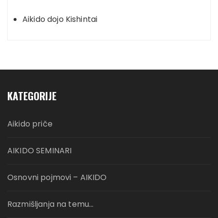
Aikido dojo Kishintai
KATEGORIJE
Aikido priče
AIKIDO SEMINARI
Osnovni pojmovi – AIKIDO
Razmišljanja na temu…