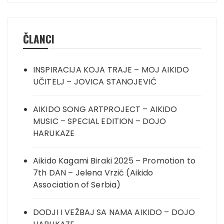
ČLANCI
INSPIRACIJA KOJA TRAJE – MOJ AIKIDO
UČITELJ – JOVICA STANOJEVIĆ
AIKIDO SONG ARTPROJECT – AIKIDO
MUSIC – SPECIAL EDITION – DOJO
HARUKAZE
Aikido Kagami Biraki 2025 – Promotion to
7th DAN – Jelena Vrzić (Aikido
Association of Serbia)
DODJI I VEŽBAJ SA NAMA AIKIDO – DOJO